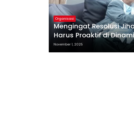
Organisasi
Mengingat Resolusi Ji
Harus Proaktif di Dinam
November 1, 2025