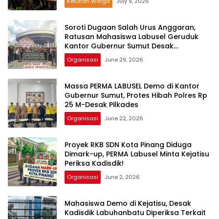
Keluhan Warga
July 9, 2026
Soroti Dugaan Salah Urus Anggaran,
Ratusan Mahasiswa Labusel Geruduk
Kantor Gubernur Sumut Desak
Pengusutan Hibah Rp25 Miliar
Organisasi
June 29, 2026
Massa PERMA LABUSEL Demo di Kantor
Gubernur Sumut, Protes Hibah Polres Rp
25 M-Desak Pilkades
Organisasi
June 22, 2026
Proyek RKB SDN Kota Pinang Diduga
Dimark-up, PERMA Labusel Minta Kejatisu
Periksa Kadisdik!
Organisasi
June 2, 2026
Mahasiswa Demo di Kejatisu, Desak
Kadisdik Labuhanbatu Diperiksa Terkait