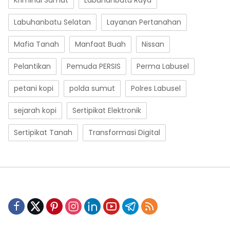
Kriminal Sumut
Labuhanbatu Raya
Labuhanbatu Selatan
Layanan Pertanahan
Mafia Tanah
Manfaat Buah
Nissan
Pelantikan
Pemuda PERSIS
Perma Labusel
petani kopi
polda sumut
Polres Labusel
sejarah kopi
Sertipikat Elektronik
Sertipikat Tanah
Transformasi Digital