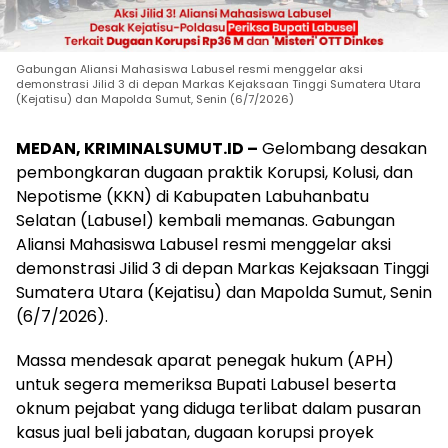
Gabungan Aliansi Mahasiswa Labusel resmi menggelar aksi
demonstrasi Jilid 3 di depan Markas Kejaksaan Tinggi Sumatera Utara
(Kejatisu) dan Mapolda Sumut, Senin (6/7/2026)
MEDAN, KRIMINALSUMUT.ID –
Gelombang desakan
pembongkaran dugaan praktik Korupsi, Kolusi, dan
Nepotisme (KKN) di Kabupaten Labuhanbatu
Selatan (Labusel) kembali memanas. Gabungan
Aliansi Mahasiswa Labusel resmi menggelar aksi
demonstrasi Jilid 3 di depan Markas Kejaksaan Tinggi
Sumatera Utara (Kejatisu) dan Mapolda Sumut, Senin
(6/7/2026).
Massa mendesak aparat penegak hukum (APH)
untuk segera memeriksa Bupati Labusel beserta
oknum pejabat yang diduga terlibat dalam pusaran
kasus jual beli jabatan, dugaan korupsi proyek