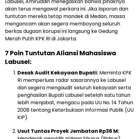
Labusel, Amiruddin menegaskan bahwa pihaknya
akan terus mengawal perkara ini. Jika laporan dan
tuntutan mereka tetap mandek di Medan, massa
mengancam akan segera memboyong seluruh
berkas dugaan korupsi ini langsung ke Gedung
Merah Putih KPK RI di Jakarta.
7 Poin Tuntutan Aliansi Mahasiswa
Labusel:
Desak Audit Kekayaan Bupati:
Meminta KPK
RI memperluas radar sasarannya ke Labusel
dan segera mengaudit seluruh kekayaan serta
penghasilan Bupati Labusel setelah satu tahun
lebih menjabat, mengacu pada UU No. 14 Tahun
2008 tentang Keterbukaan Informasi Publik (UU
KIP).
Usut Tuntas Proyek Jembatan Rp36 M:
Mendesak penyidik pidana khusus (Pidsus)