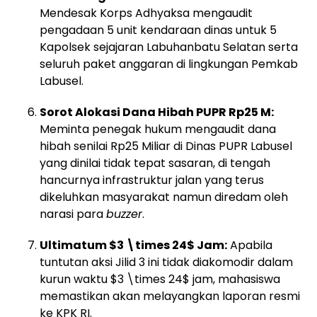
Mendesak Korps Adhyaksa mengaudit
pengadaan 5 unit kendaraan dinas untuk 5
Kapolsek sejajaran Labuhanbatu Selatan serta
seluruh paket anggaran di lingkungan Pemkab
Labusel.
Sorot Alokasi Dana Hibah PUPR Rp25 M:
Meminta penegak hukum mengaudit dana
hibah senilai Rp25 Miliar di Dinas PUPR Labusel
yang dinilai tidak tepat sasaran, di tengah
hancurnya infrastruktur jalan yang terus
dikeluhkan masyarakat namun diredam oleh
narasi para
buzzer
.
Ultimatum
$3 \times 24$
Jam:
Apabila
tuntutan aksi Jilid 3 ini tidak diakomodir dalam
kurun waktu
$3 \times 24$
jam, mahasiswa
memastikan akan melayangkan laporan resmi
ke KPK RI.