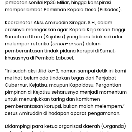
jembatan senilai Rp36 Miliar, hingga konspirasi
memperlambat Pemilihan Kepala Desa (Pilkades).
Koordinator Aksi, Amiruddin Siregar, S.H., dalam
orasinya menegaskan agar Kepala Kejaksaan Tinggi
Sumatera Utara (Kajatisu) yang baru tidak sekadar
melempar retorika (
omon-omon
) dalam
pemberantasan tindak pidana korupsi di Sumut,
khususnya di Pemkab Labusel.
“Ini sudah aksi Jilid ke-3, namun sampai detik ini kami
melihat belum ada tindakan tegas dari Penjabat
Gubernur, Kejatisu, maupun Kapoldasu. Pergantian
pimpinan di Kejatisu seharusnya menjadi momentum
untuk menunjukkan taring dan komitmen
pemberantasan korupsi, bukan malah melempem,”
cetus Amiruddin di hadapan aparat pengamanan.
Didampingi para ketua organisasi daerah (Organda)