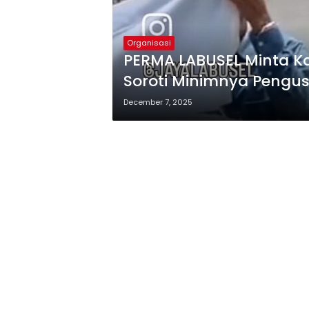
Organisasi
PERMA LABUSEL Minta Kaj
Soroti Minimnya Pengus
December 7, 2025