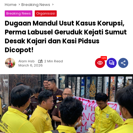
Home
Breaking News
Breaking News
Organisasi
Dugaan Mandul Usut Kasus Korupsi,
Perma Labusel Geruduk Kejati Sumut
Desak Kajari dan Kasi Pidsus
Dicopot!
165
Alam Hsb
2 Min Read
March 6, 2026