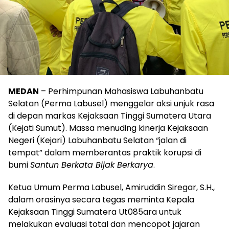
MEDAN
– Perhimpunan Mahasiswa Labuhanbatu
Selatan (Perma Labusel) menggelar aksi unjuk rasa
di depan markas Kejaksaan Tinggi Sumatera Utara
(Kejati Sumut). Massa menuding kinerja Kejaksaan
Negeri (Kejari) Labuhanbatu Selatan “jalan di
tempat” dalam memberantas praktik korupsi di
bumi
Santun Berkata Bijak Berkarya
.
Ketua Umum Perma Labusel, Amiruddin Siregar, S.H.,
dalam orasinya secara tegas meminta Kepala
Kejaksaan Tinggi Sumatera Ut085ara untuk
melakukan evaluasi total dan mencopot jajaran