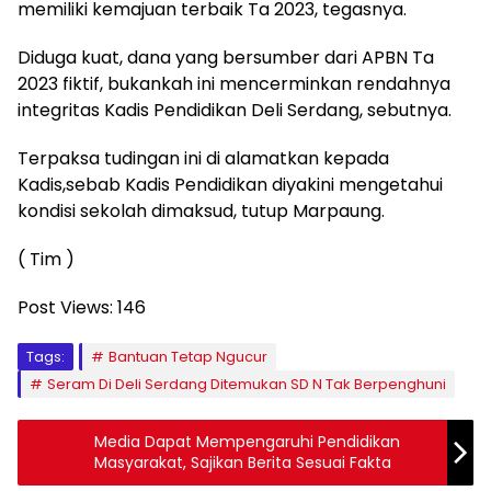
memiliki kemajuan terbaik Ta 2023, tegasnya.
Diduga kuat, dana yang bersumber dari APBN Ta
2023 fiktif, bukankah ini mencerminkan rendahnya
integritas Kadis Pendidikan Deli Serdang, sebutnya.
Terpaksa tudingan ini di alamatkan kepada
Kadis,sebab Kadis Pendidikan diyakini mengetahui
kondisi sekolah dimaksud, tutup Marpaung.
( Tim )
Post Views:
146
Tags:
Bantuan Tetap Ngucur
Seram Di Deli Serdang Ditemukan SD N Tak Berpenghuni
Media Dapat Mempengaruhi Pendidikan
Masyarakat, Sajikan Berita Sesuai Fakta