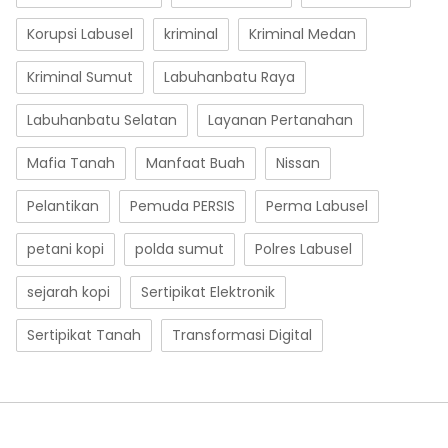
Korupsi Labusel
kriminal
Kriminal Medan
Kriminal Sumut
Labuhanbatu Raya
Labuhanbatu Selatan
Layanan Pertanahan
Mafia Tanah
Manfaat Buah
Nissan
Pelantikan
Pemuda PERSIS
Perma Labusel
petani kopi
polda sumut
Polres Labusel
sejarah kopi
Sertipikat Elektronik
Sertipikat Tanah
Transformasi Digital