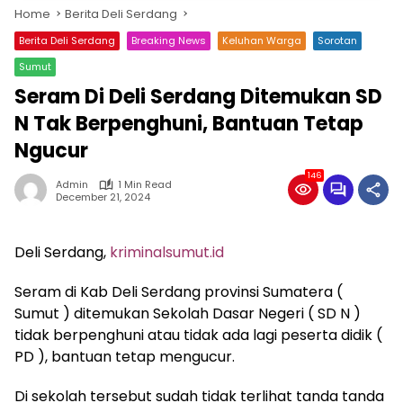
Home
Berita Deli Serdang
Berita Deli Serdang
Breaking News
Keluhan Warga
Sorotan
Sumut
Seram Di Deli Serdang Ditemukan SD
N Tak Berpenghuni, Bantuan Tetap
Ngucur
146
Admin
1 Min Read
December 21, 2024
Deli Serdang,
kriminalsumut.id
Seram di Kab Deli Serdang provinsi Sumatera (
Sumut ) ditemukan Sekolah Dasar Negeri ( SD N )
tidak berpenghuni atau tidak ada lagi peserta didik (
PD ), bantuan tetap mengucur.
Di sekolah tersebut sudah tidak terlihat tanda tanda