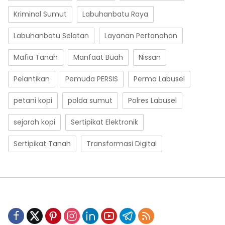
Kriminal Sumut
Labuhanbatu Raya
Labuhanbatu Selatan
Layanan Pertanahan
Mafia Tanah
Manfaat Buah
Nissan
Pelantikan
Pemuda PERSIS
Perma Labusel
petani kopi
polda sumut
Polres Labusel
sejarah kopi
Sertipikat Elektronik
Sertipikat Tanah
Transformasi Digital