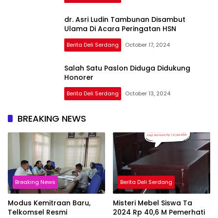
dr. Asri Ludin Tambunan Disambut
Ulama Di Acara Peringatan HSN
Berita Deli Serdang
October 17, 2024
Salah Satu Paslon Diduga Didukung
Honorer
Berita Deli Serdang
October 13, 2024
BREAKING NEWS
Breaking News
Berita Deli Serdang
Modus Kemitraan Baru,
Misteri Mebel Siswa Ta
Telkomsel Resmi
2024 Rp 40,6 M Pemerhati