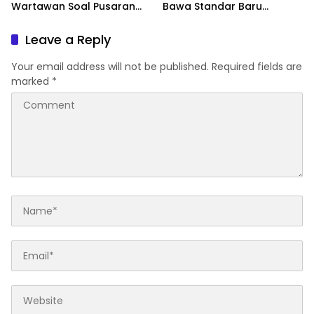
Wartawan Soal Pusaran
Bawa Standar Baru
Tanah Eks PTPN I
Layanan Mata Profesional
Leave a Reply
Your email address will not be published.
Required fields are
marked
*