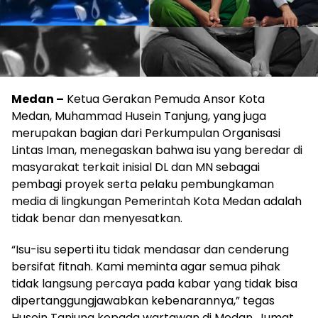
Medan –
Ketua Gerakan Pemuda Ansor Kota
Medan, Muhammad Husein Tanjung, yang juga
merupakan bagian dari Perkumpulan Organisasi
Lintas Iman, menegaskan bahwa isu yang beredar di
masyarakat terkait inisial DL dan MN sebagai
pembagi proyek serta pelaku pembungkaman
media di lingkungan Pemerintah Kota Medan adalah
tidak benar dan menyesatkan.
“Isu-isu seperti itu tidak mendasar dan cenderung
bersifat fitnah. Kami meminta agar semua pihak
tidak langsung percaya pada kabar yang tidak bisa
dipertanggungjawabkan kebenarannya,” tegas
Husein Tanjung kepada wartawan di Medan, Jumat