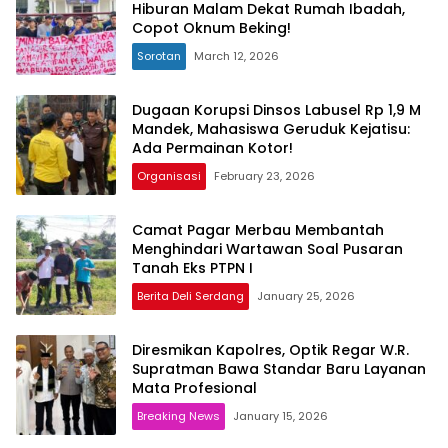
Hiburan Malam Dekat Rumah Ibadah,
Copot Oknum Beking!
Sorotan
March 12, 2026
Dugaan Korupsi Dinsos Labusel Rp 1,9 M
Mandek, Mahasiswa Geruduk Kejatisu:
Ada Permainan Kotor!
Organisasi
February 23, 2026
Camat Pagar Merbau Membantah
Menghindari Wartawan Soal Pusaran
Tanah Eks PTPN I
Berita Deli Serdang
January 25, 2026
Diresmikan Kapolres, Optik Regar W.R.
Supratman Bawa Standar Baru Layanan
Mata Profesional
Breaking News
January 15, 2026