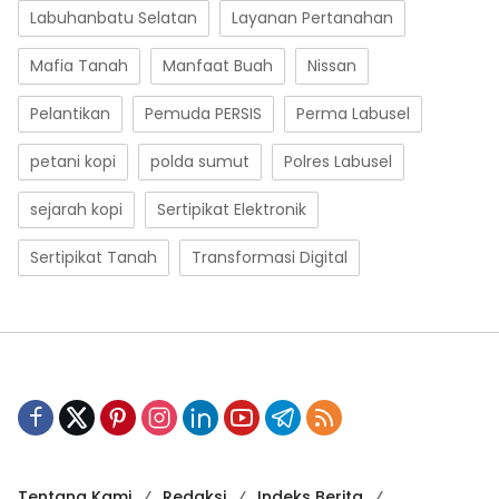
Labuhanbatu Selatan
Layanan Pertanahan
Mafia Tanah
Manfaat Buah
Nissan
Pelantikan
Pemuda PERSIS
Perma Labusel
petani kopi
polda sumut
Polres Labusel
sejarah kopi
Sertipikat Elektronik
Sertipikat Tanah
Transformasi Digital
Tentang Kami
Redaksi
Indeks Berita