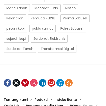
Mafia Tanah
Manfaat Buah
Nissan
Pelantikan
Pemuda PERSIS
Perma Labusel
petani kopi
polda sumut
Polres Labusel
sejarah kopi
Sertipikat Elektronik
Sertipikat Tanah
Transformasi Digital
Tentang Kami
Redaksi
Indeks Berita
Kode Etik
Pedoman Media Siber
Privacy Policy